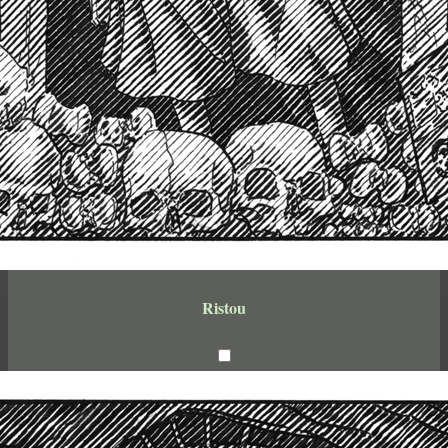
Ristou
encre noire sur papier
14,8 x 21cm
2023