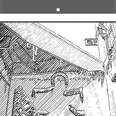
encre noire sur papier
14,8 x 21cm
2023
Étapes: