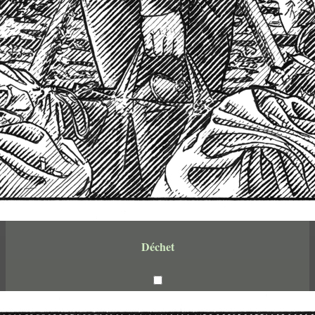
Déchet
encre noire sur papier
14,8 x 21cm