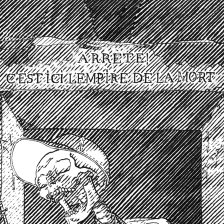
2023
Étapes: