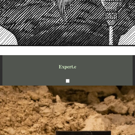
Expert.e
encre noire sur papier
14,8 x 21cm
2023
Étapes: