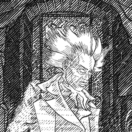
Étapes: