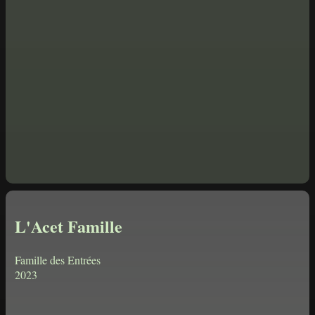
L'Acet Famille
Famille des Entrées
2023