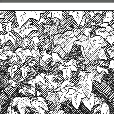
encre noire sur papier
14,8 x 21cm
2023
Étapes: