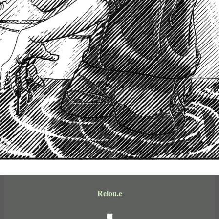
Relou.e