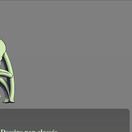
s
Dessins non classés