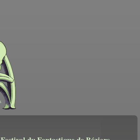
s
Festival du Fantastique de Béziers -