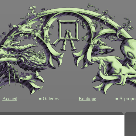
Accueil
≡ Galeries
Boutique
≡ À propo